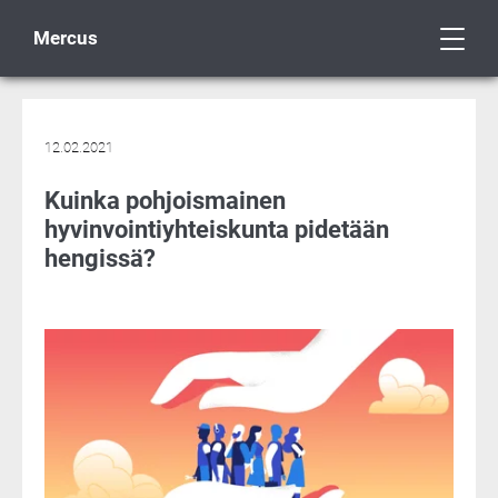
Mercus
12.02.2021
Kuinka pohjoismainen
hyvinvointiyhteiskunta pidetään
hengissä?