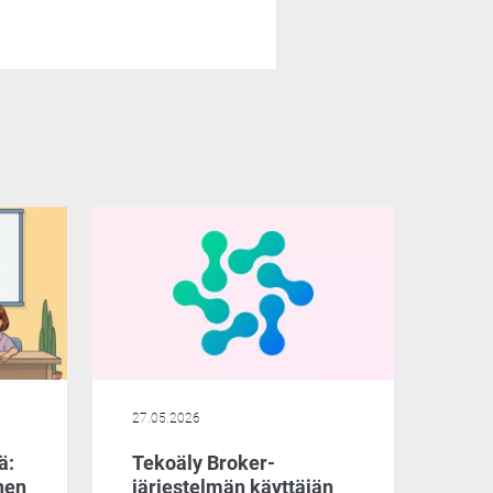
27.05.2026
ä:
Tekoäly Broker-
nen
järjestelmän käyttäjän