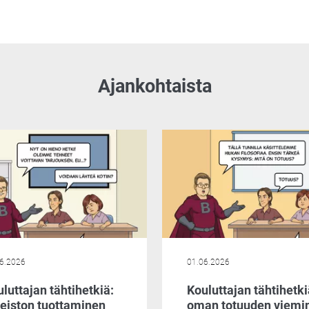
Ajankohtaista
6.2026
01.06.2026
luttajan tähtihetkiä:
Kouluttajan tähtihetki
neiston tuottaminen
oman totuuden viemi