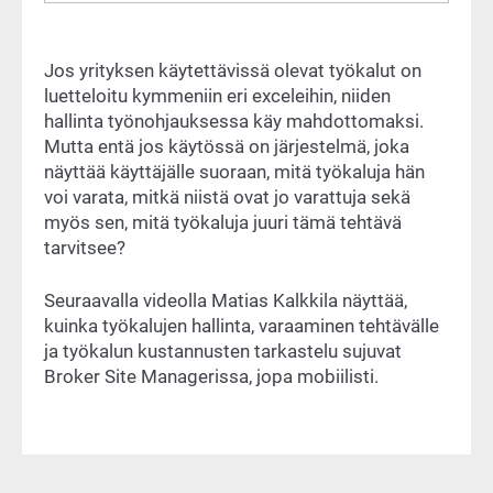
Jos yrityksen käytettävissä olevat työkalut on
luetteloitu kymmeniin eri exceleihin, niiden
hallinta työnohjauksessa käy mahdottomaksi.
Mutta entä jos käytössä on järjestelmä, joka
näyttää käyttäjälle suoraan, mitä työkaluja hän
voi varata, mitkä niistä ovat jo varattuja sekä
myös sen, mitä työkaluja juuri tämä tehtävä
tarvitsee?
Seuraavalla videolla Matias Kalkkila näyttää,
kuinka työkalujen hallinta, varaaminen tehtävälle
ja työkalun kustannusten tarkastelu sujuvat
Broker Site Managerissa, jopa mobiilisti.