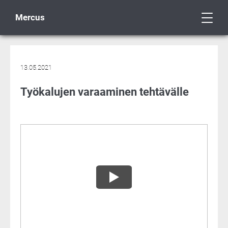
Mercus
13.05.2021
Työkalujen varaaminen tehtävälle