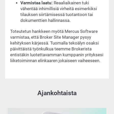
Varmistaa laatu:
Reaaliaikainen tuki
vähentää inhimillisiä virheitä esimerkiksi
tilauksen siirtämisessä tuotantoon tai
dokumenttien hallinnassa.
Toteutetun hankkeen myötä Mercus Software
varmistaa, että Broker Site Manager pysyy
kehityksen kärjessä. Tuomalla tekoälyn osaksi
päivittäistä työnkulkua teemme Brokerista
entistäkin luotettavamman kumppanin yrityksesi
liiketoiminnan elinkaaren jokaiseen vaiheeseen.
Ajankohtaista