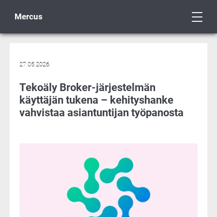
Mercus
27.05.2026
Tekoäly Broker-järjestelmän
käyttäjän tukena – kehityshanke
vahvistaa asiantuntijan työpanosta