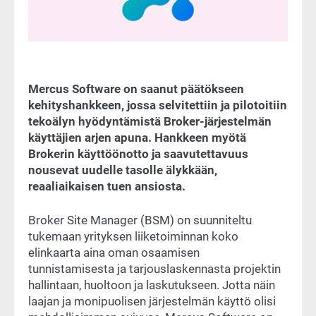
Mercus Software on saanut päätökseen
kehityshankkeen, jossa selvitettiin ja pilotoitiin
tekoälyn hyödyntämistä Broker-järjestelmän
käyttäjien arjen apuna. Hankkeen myötä
Brokerin käyttöönotto ja saavutettavuus
nousevat uudelle tasolle älykkään,
reaaliaikaisen tuen ansiosta.
Broker Site Manager (BSM) on suunniteltu
tukemaan yrityksen liiketoiminnan koko
elinkaarta aina oman osaamisen
tunnistamisesta ja tarjouslaskennasta projektin
hallintaan, huoltoon ja laskutukseen. Jotta näin
laajan ja monipuolisen järjestelmän käyttö olisi