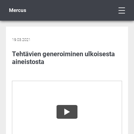
Mercus
19.03.2021
Tehtävien generoiminen ulkoisesta
aineistosta