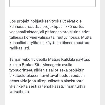
Jos projektinohjauksen työkalut eivät ole
kunnossa, saattaa projektipäällikkö sortua
vanhanaikaiseen, eli pitämään projektin tiedot
tallessa korvien välissä tai ruutuvihossa. Mutta
kunnollista työkalua käyttäen tilanne muuttuu
radikaalisti.
Tämän viikon videolla Matias Kalkkila näyttää,
kuinka Broker Site Managerin avulla
työsuoritteet, niiden sisällöt sekä projektin
aikataulutukseen tarvittavat tiedot voidaan
generoida jopa ulkopuolisesta aineistosta
yksinkertaisesti ja tehokkaasti, ilman turhia
välivaiheita