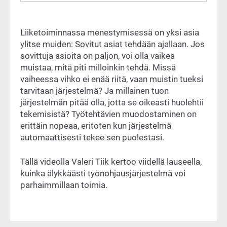
Liiketoiminnassa menestymisessä on yksi asia
ylitse muiden: Sovitut asiat tehdään ajallaan. Jos
sovittuja asioita on paljon, voi olla vaikea
muistaa, mitä piti milloinkin tehdä. Missä
vaiheessa vihko ei enää riitä, vaan muistin tueksi
tarvitaan järjestelmä? Ja millainen tuon
järjestelmän pitää olla, jotta se oikeasti huolehtii
tekemisistä? Työtehtävien muodostaminen on
erittäin nopeaa, eritoten kun järjestelmä
automaattisesti tekee sen puolestasi.
Tällä videolla Valeri Tiik kertoo viidellä lauseella,
kuinka älykkäästi työnohjausjärjestelmä voi
parhaimmillaan toimia.