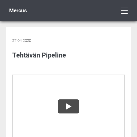
Mercus
27.04.2020
Tehtävän Pipeline