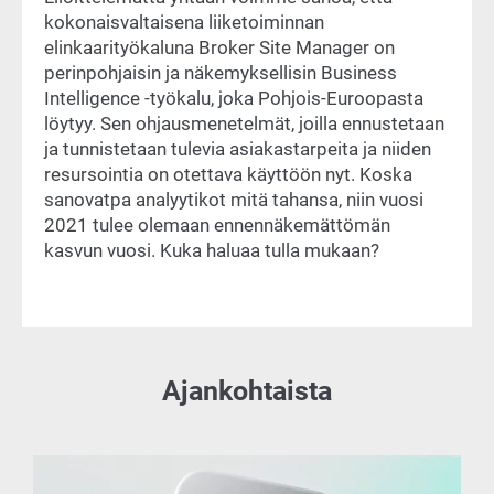
kokonaisvaltaisena liiketoiminnan
elinkaarityökaluna Broker Site Manager on
perinpohjaisin ja näkemyksellisin Business
Intelligence -työkalu, joka Pohjois-Euroopasta
löytyy. Sen ohjausmenetelmät, joilla ennustetaan
ja tunnistetaan tulevia asiakastarpeita ja niiden
resursointia on otettava käyttöön nyt. Koska
sanovatpa analyytikot mitä tahansa, niin vuosi
2021 tulee olemaan ennennäkemättömän
kasvun vuosi. Kuka haluaa tulla mukaan?
Ajankohtaista