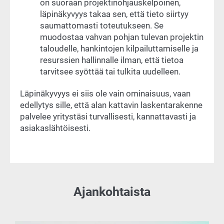
on suoraan projektinohjauskelpoinen,
läpinäkyvyys takaa sen, että tieto siirtyy
saumattomasti toteutukseen. Se
muodostaa vahvan pohjan tulevan projektin
taloudelle, hankintojen kilpailuttamiselle ja
resurssien hallinnalle ilman, että tietoa
tarvitsee syöttää tai tulkita uudelleen.
Läpinäkyvyys ei siis ole vain ominaisuus, vaan
edellytys sille, että alan kattavin laskentarakenne
palvelee yritystäsi turvallisesti, kannattavasti ja
asiakaslähtöisesti.
Ajankohtaista