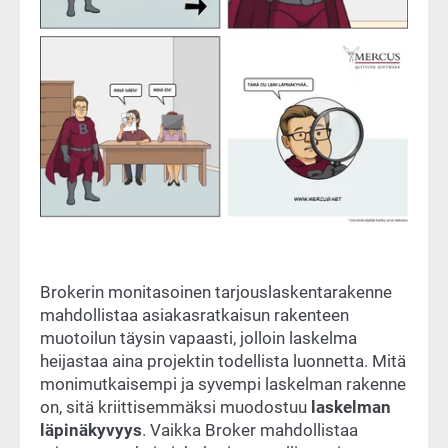
Brokerin monitasoinen tarjouslaskentarakenne
mahdollistaa asiakasratkaisun rakenteen
muotoilun täysin vapaasti, jolloin laskelma
heijastaa aina projektin todellista luonnetta. Mitä
monimutkaisempi ja syvempi laskelman rakenne
on, sitä kriittisemmäksi muodostuu
laskelman
läpinäkyvyys
. Vaikka Broker mahdollistaa