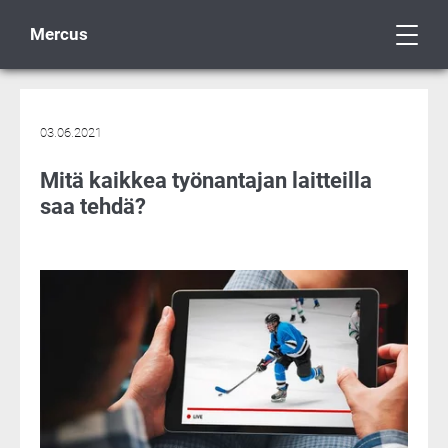
Mercus
03.06.2021
Mitä kaikkea työnantajan laitteilla
saa tehdä?