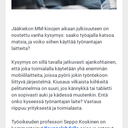
Jääkiekon MM-kisojen aikaan julkisuuteen on
nostettu vanha kysymys: saako työajalla katsoa
matsia, ja voiko siihen käyttää työnantajan
laitteita?
Kysymys on sillä tavalla jatkuvasti ajankohtainen,
että joka toimialalla käytetään yhä enemmän
mobiililaitteita, joissa pyörii jokin työntekoon
liittyvä järjestelmä. Kiusaus vilkaista kiihkeitä
pelitunnelmia on suuri, jos kännykkä tai tabletti
on sopivasti auki ja kädessä muutenkin. Entä
onko kyseessä työnantajan laite? Vastaus
riippuu yrityksestä ja toimialasta.
Työoikeuden professori Seppo Koskinen on