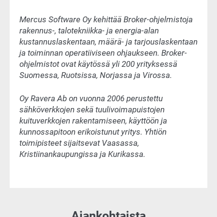
Mercus Software Oy kehittää Broker-ohjelmistoja
rakennus-, talotekniikka- ja energia-alan
kustannuslaskentaan, määrä- ja tarjouslaskentaan
ja toiminnan operatiiviseen ohjaukseen. Broker-
ohjelmistot ovat käytössä yli 200 yrityksessä
Suomessa, Ruotsissa, Norjassa ja Virossa.
Oy Ravera Ab on vuonna 2006 perustettu
sähköverkkojen sekä tuulivoimapuistojen
kuituverkkojen rakentamiseen, käyttöön ja
kunnossapitoon erikoistunut yritys. Yhtiön
toimipisteet sijaitsevat Vaasassa,
Kristiinankaupungissa ja Kurikassa.
Ajankohtaista