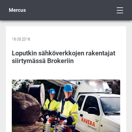
Mercus
16.03.2016
Loputkin sähköverkkojen rakentajat
siirtymässä Brokeriin