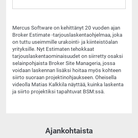
Mercus Software on kehittänyt 20 vuoden ajan
Broker Estimate -tarjouslaskentaohjelmaa, joka
on tuttu useimmille urakointi- ja kiinteistöalan
yrityksille. Nyt Estimaten tehokkaat
tarjouslaskentaominaisuudet on siirretty osaksi
selainpohjaista Broker Site Manageria, jossa
voidaan laskennan lisäksi hoitaa myös kohteen
siirto suoraan projektinohjaukseen. Oheisella
videolla Matias Kalkkila näyttää, kuinka laskenta
ja siirto projektiksi tapahtuvat BSM:ssä.
Ajankohtaista