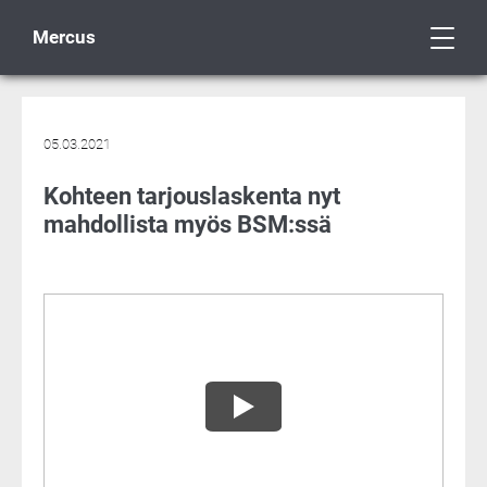
Mercus
05.03.2021
Kohteen tarjouslaskenta nyt
mahdollista myös BSM:ssä