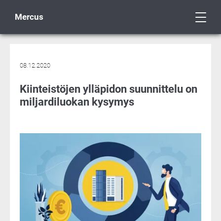
Mercus
08.12.2020
Kiinteistöjen ylläpidon suunnittelu on
miljardiluokan kysymys