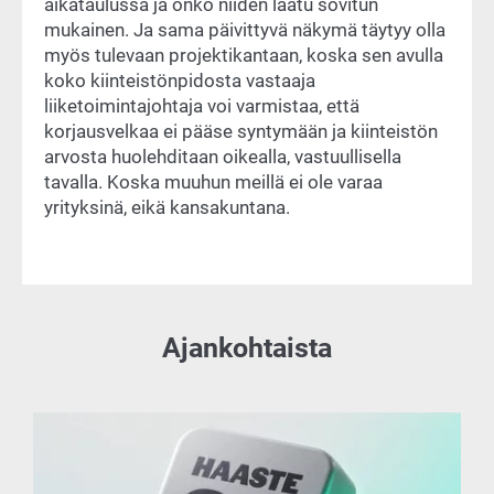
aikataulussa ja onko niiden laatu sovitun
mukainen. Ja sama päivittyvä näkymä täytyy olla
myös tulevaan projektikantaan, koska sen avulla
koko kiinteistönpidosta vastaaja
liiketoimintajohtaja voi varmistaa, että
korjausvelkaa ei pääse syntymään ja kiinteistön
arvosta huolehditaan oikealla, vastuullisella
tavalla. Koska muuhun meillä ei ole varaa
yrityksinä, eikä kansakuntana.
Ajankohtaista