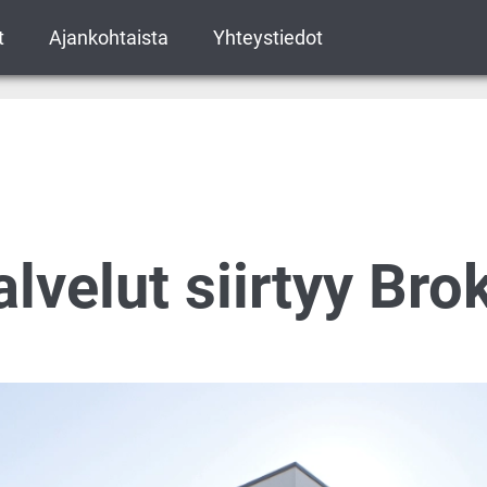
t
Ajankohtaista
Yhteystiedot
lvelut siirtyy Brok