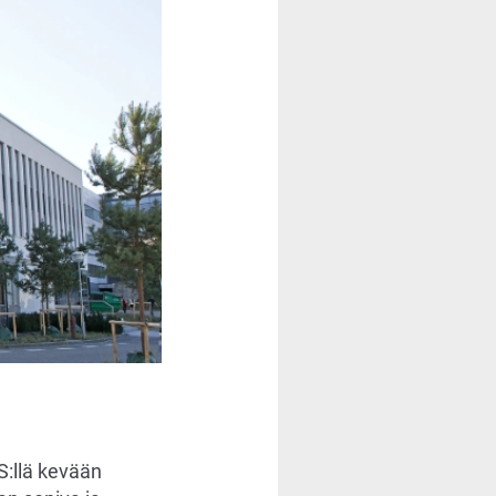
S:llä kevään