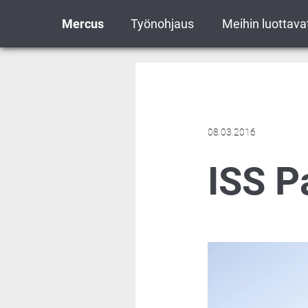
Mercus
Työnohjaus
Meihin luottava
08.03.2016
ISS Pa