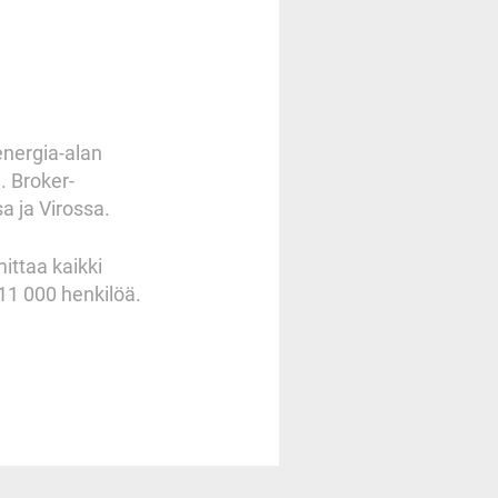
energia-alan
. Broker-
a ja Virossa.
mittaa kaikki
 11 000 henkilöä.