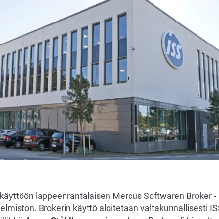
a käyttöön lappeenrantalaisen Mercus Softwaren Broker -
elmiston. Brokerin käyttö aloitetaan valtakunnallisesti IS