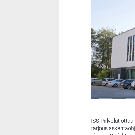
ISS Palvelut otta
tarjouslaskentaohj