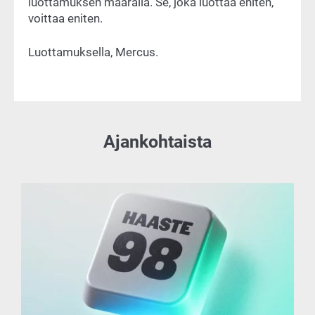
luottamuksen määrällä. Se, joka luottaa eniten,
voittaa eniten.
Luottamuksella, Mercus.
Ajankohtaista