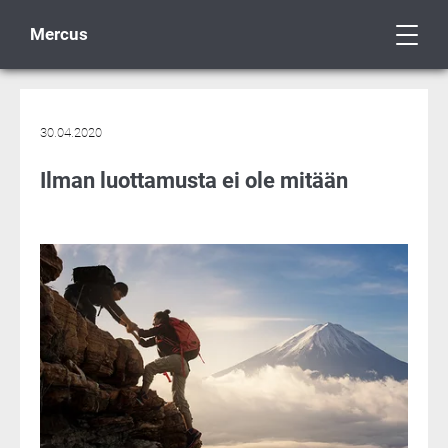
Mercus
30.04.2020
Ilman luottamusta ei ole mitään