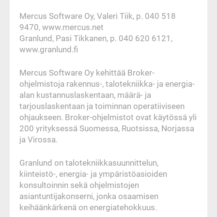
Mercus Software Oy, Valeri Tiik, p. 040 518
9470, www.mercus.net
Granlund, Pasi Tikkanen, p. 040 620 6121,
www.granlund.fi
Mercus Software Oy kehittää Broker-
ohjelmistoja rakennus-, talotekniikka- ja energia-
alan kustannuslaskentaan, määrä- ja
tarjouslaskentaan ja toiminnan operatiiviseen
ohjaukseen. Broker-ohjelmistot ovat käytössä yli
200 yrityksessä Suomessa, Ruotsissa, Norjassa
ja Virossa.
Granlund on talotekniikkasuunnittelun,
kiinteistö-, energia- ja ympäristöasioiden
konsultoinnin sekä ohjelmistojen
asiantuntijakonserni, jonka osaamisen
keihäänkärkenä on energiatehokkuus.