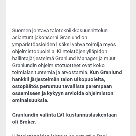
Suomen johtava talotekniikkasuunnittelun
asiantuntijakonserni Granlund on
ympäristöasioiden lisäksi vahva toimija myös
ohjelmistopuolella. Kiinteistöjen ylläpidon
hallintajärjestelmä Granlund Manager ja muut
Granlundin ohjelmistotuotteet ovat koko
toimialan tuntemia ja arvostamia.
Kun Granlund
hankkii järjestelmän talon ulkopuolelta,
ostopäätös perustuu tavallista parempaan
osaamiseen ja kykyyn arvioida ohjelmiston
ominaisuuksia.
Granlundin valinta LVI-kustannuslaskentaan
oli Broker.