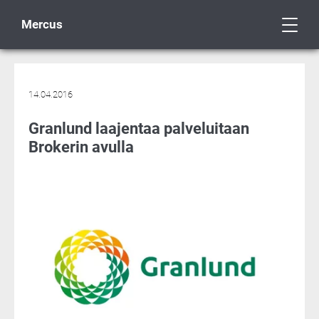
Mercus
14.04.2016
Granlund laajentaa palveluitaan
Brokerin avulla