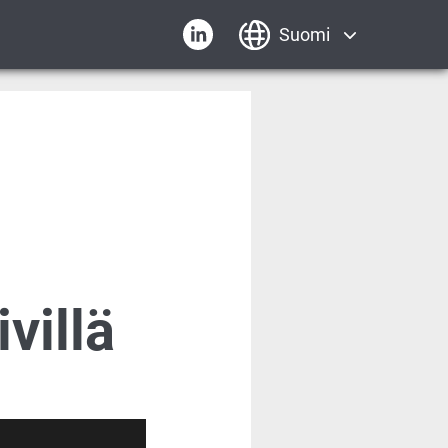
villä