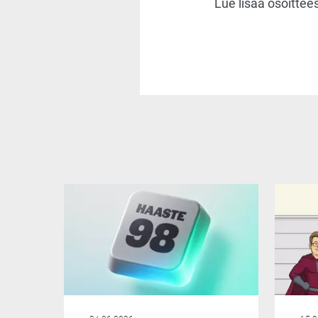
Lue lisää osoittee