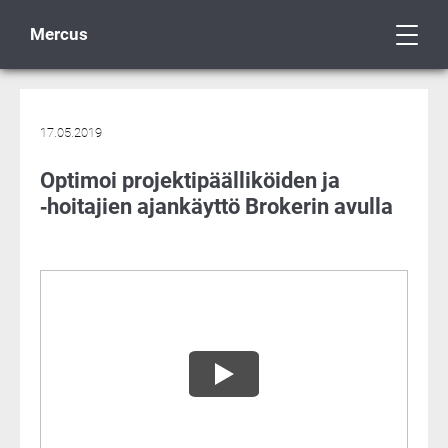
Mercus
17.05.2019
Optimoi projektipäälliköiden ja
‑hoitajien ajankäyttö Brokerin avulla