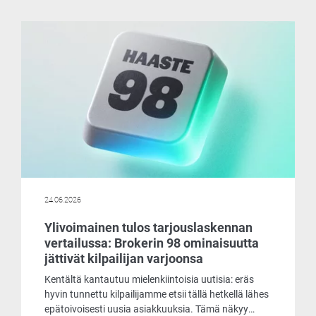
24.06.2026
Ylivoimainen tulos tarjouslaskennan
vertailussa: Brokerin 98 ominaisuutta
jättivät kilpailijan varjoonsa
Kentältä kantautuu mielenkiintoisia uutisia: eräs
hyvin tunnettu kilpailijamme etsii tällä hetkellä lähes
epätoivoisesti uusia asiakkuuksia. Tämä näkyy