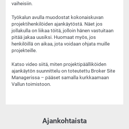
vaiheisiin.
Työkalun avulla muodostat kokonaiskuvan
projektihenkilöiden ajankäytöstä. Näet jos
jollakulla on liikaa töitä, jolloin hänen vastuitaan
pitää jakaa uusiksi. Huomaat myös, jos
henkilöillä on aikaa, jota voidaan ohjata muille
projekteille.
Katso video siitä, miten projektipäälliköiden
ajankäytön suunnittelu on toteutettu Broker Site
Managerissa – pääset samalla kurkkaamaan
Vallun toimistoon.
Ajankohtaista