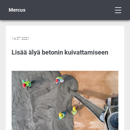
Mercus
14.07.2021
Lisää älyä betonin kuivattamiseen