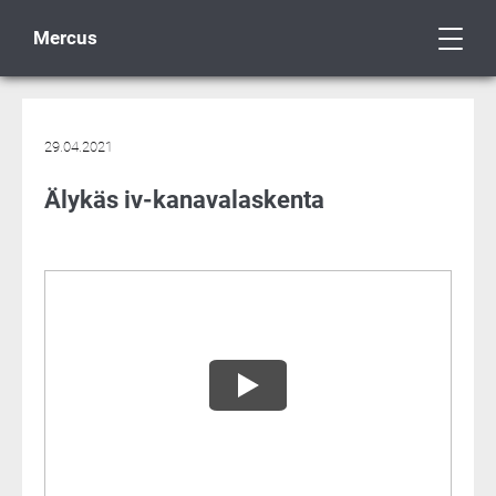
Mercus
29.04.2021
Älykäs iv-kanavalaskenta