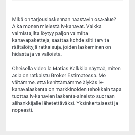
Mikä on tarjouslaskennan haastavin osa-alue?
Aika monen mielestä iv-kanavat. Vaikka
valmistajilta löytyy paljon valmiita
kanavapaketteja, saattaa kohde silti tarvita
räätälöityjä ratkaisuja, joiden laskeminen on
hidasta ja vaivalloista.
Oheisella videolla Matias Kalkkila näyttää, miten
asia on ratkaistu Broker Estimatessa. Me
väitämme, että kehittämämme älykäs iv-
kanavalaskenta on markkinoiden tehokkain tapa
tuottaa iv-kanavien laskenta-aineisto suoraan
alihankkijalle lähetettäväksi. Yksinkertaisesti ja
nopeasti.