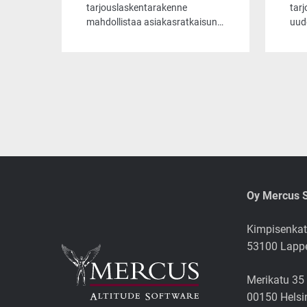
tarkoittaa?
opt
tarjouslaskentarakenne
tar
mahdollistaa asiakasratkaisun
uud
rakenteen muotoilun täysin
Jatk
vapaasti, jolloin laskelma
luki
heijastaa aina projektin
mik
todellista luonnetta. Mitä
sop
monimutkaisempi ja syvempi
kom
laskelman rakenne on, sitä
tarj
kriittisemmäksi muodostuu
las
laskelman läpinäkyvyys. Vaikka
rask
Broker mahdollistaa rajattoman
yksityiskohtaisen mallintamisen,
tieto pitää pystyä tarvittaessa
Oy Mercus 
myös yksinkertaistamaan ja sen
alkuperä on pystyttävä
todentamaan.
Kimpisenkat
53100 Lapp
Merikatu 35
00150 Helsi