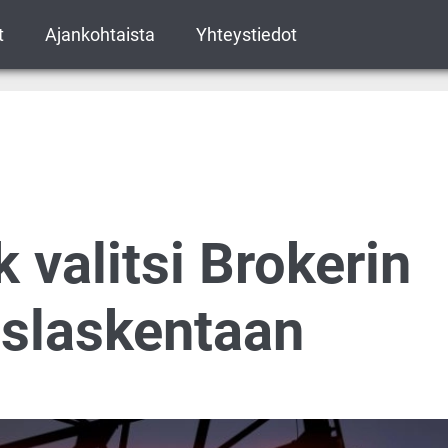
t
Ajankohtaista
Yhteystiedot
 valitsi Brokerin
uslaskentaan