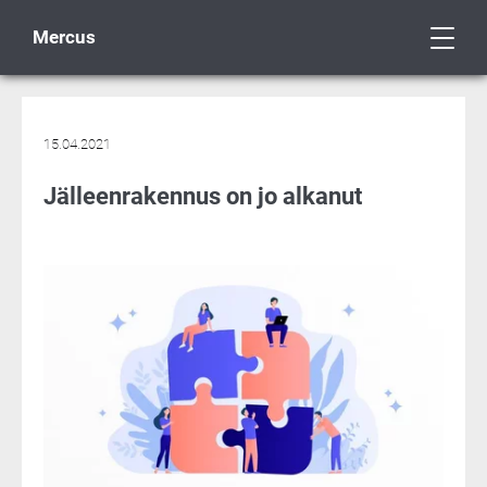
Mercus
15.04.2021
Jälleenrakennus on jo alkanut